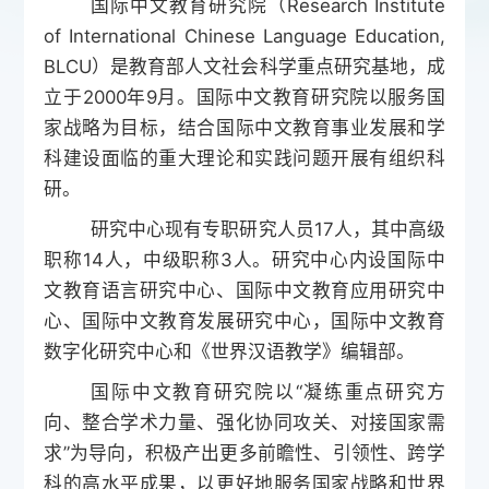
国际中文教育研究
院
（
Research Institute
of International Chinese Language Education,
BLCU
）是教育部人文社会科学重点研究基地，
成
立于
2000年9月。
国际中文教育研究
院
以服务国
家战略为目标，结合国际中文教育事业发展和学
科建设面临的重大理论和实践问题开展有组织科
研。
研究中心现有专职研究人员
1
7
人，其中高级
职称
14人，中级职称
3
人。研究中心内设国际中
文教育语言研究中心、国际中文教育应用研究中
心、国际中文教育发展研究中心，国际中文教育
数字化研究中心和《世界汉语教学》编辑部。
国际中文教育研究
院
以
“凝练重点研究方
向、整合学术力量、强化协同攻关、对接国家需
求”为导向，积极产出更多前瞻性、引领性、跨学
科的高水平成果，以更好地服务国家战略和世界