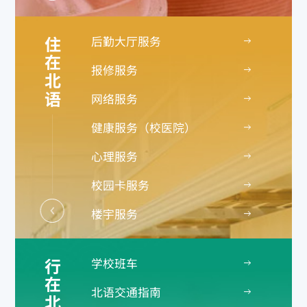
超市
后勤大厅服务
住在北语
报修服务
网络服务
健康服务（校医院）
心理服务
校园卡服务
楼宇服务
物业维修服务电话
学校班车
行在北语
北语交通指南