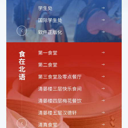
学生处
国际学生处
软件正版化
第一食堂
食在北语
第二食堂
第三食堂及零点餐厅
清晏楼三层快乐食间
清晏楼四层梅花餐饮
清晏楼五层汉德轩
清真食堂