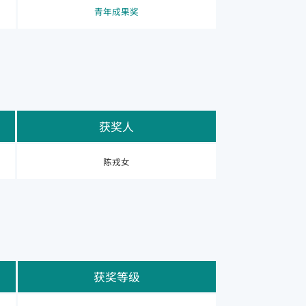
青年成果奖
获奖人
陈戎女
获奖等级