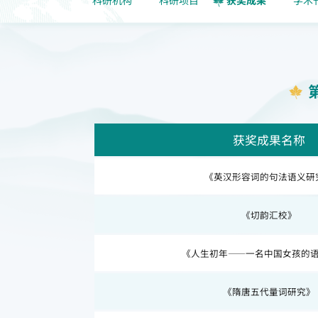
获奖成果名称
《英汉形容词的句法语义研
《切韵汇校》
《人生初年——一名中国女孩的
《隋唐五代量词研究》