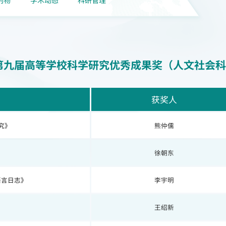
第九届高等学校科学研究优秀成果奖（人文社会科
获奖人
究》
熊仲儒
徐朝东
语言日志》
李宇明
王绍新