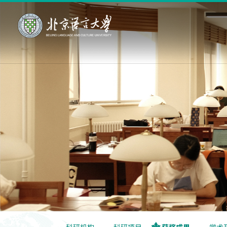
科研机构
科研项目
获奖成果
学术