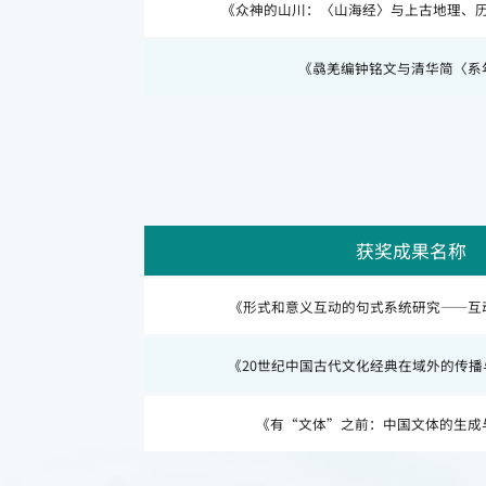
《众神的山川：〈山海经〉与上古地理、
《骉羌编钟铭文与清华简〈系
获奖成果名称
《形式和意义互动的句式系统研究——互
《20世纪中国古代文化经典在域外的传
《有“文体”之前：中国文体的生成