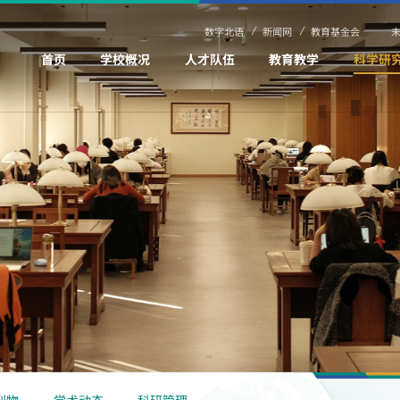
数字北语
新闻网
教育基金会
首页
学校概况
人才队伍
教育教学
科学研
刊物
学术动态
科研管理