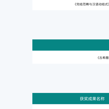
《完结范畴与汉语动结式
《古希腊
获奖成果名称