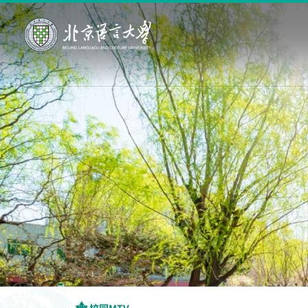
校园MTV