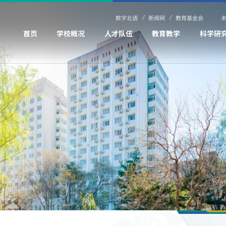
数字北语
新闻网
教育基金会
首页
学校概况
人才队伍
教育教学
科学研