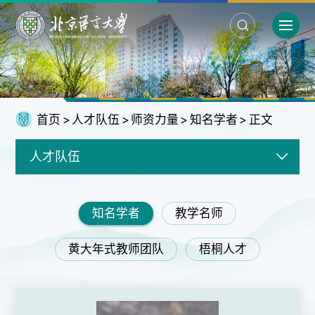
首页
>
人才队伍
>
师资力量
>
知名学者
>
正文
人才队伍
知名学者
教学名师
黄大年式教师团队
梧桐人才