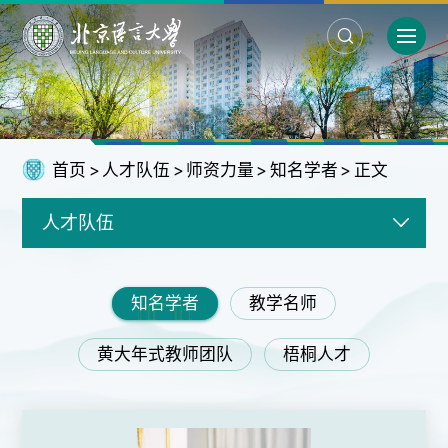
首页
>
人才队伍
>
师资力量
>
知名学者
>
正文
人才队伍
知名学者
教学名师
黄大年式教师团队
梧桐人才