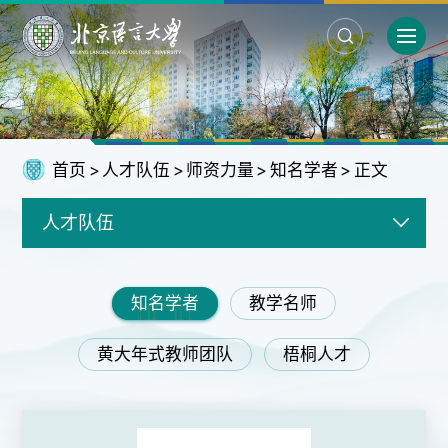
首页
>
人才队伍
>
师资力量
>
知名学者
>
正文
人才队伍
知名学者
教学名师
黄大年式教师团队
梧桐人才