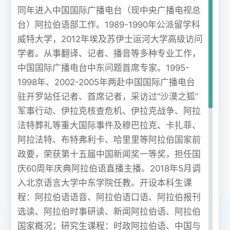
同年进入中国国际广播电台（现中央广播电视总
台）阿拉伯语部工作。1989-1990年公派留学科
威特大学，2012年埃及苏伊士运河大学高级访问
学者。从事翻译、记者、播音等多种专业工作，
中国国际广播电台中东问题首席专家。1995-
1998年、2002-2005年两赴中国国际广播电台
驻开罗站任记者、首席记者，采访过“沙漠之狐”
军事行动、伊拉克核查危机、伊拉克战争、阿拉
法特葬礼等重大国际事件及穆巴拉克、卡扎菲、
阿拉法特、布特弗利卡、哈里里等阿拉伯国家前
政要，荣获第十五届中国新闻奖一等奖，担任国
庆60周年庆典阿拉伯语直播主播。2018年5月调
入北京语言大学中东学院任教。开设本科生课
程：阿拉伯语语音、阿拉伯语口语、阿拉伯报刊
选读、阿拉伯时事研读、新闻阿拉伯语、阿拉伯
国家概况；研究生课程：时政阿拉伯语、中国与