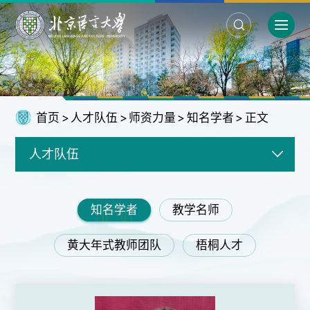
首页
>
人才队伍
>
师资力量
>
知名学者
>
正文
人才队伍
知名学者
教学名师
黄大年式教师团队
梧桐人才