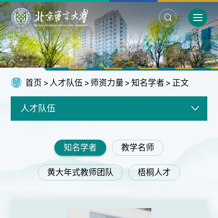
首页
>
人才队伍
>
师资力量
>
知名学者
>
正文
人才队伍
知名学者
教学名师
黄大年式教师团队
梧桐人才