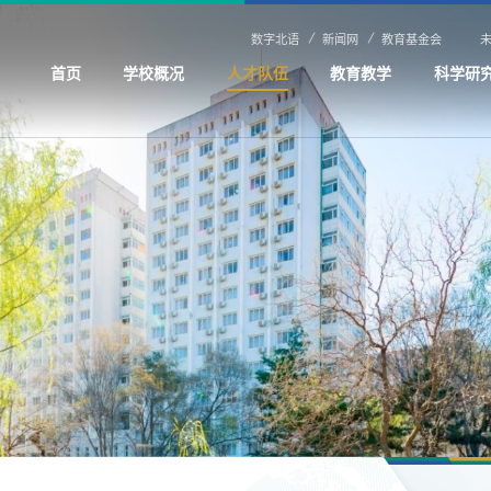
数字北语
新闻网
教育基金会
首页
学校概况
人才队伍
教育教学
科学研