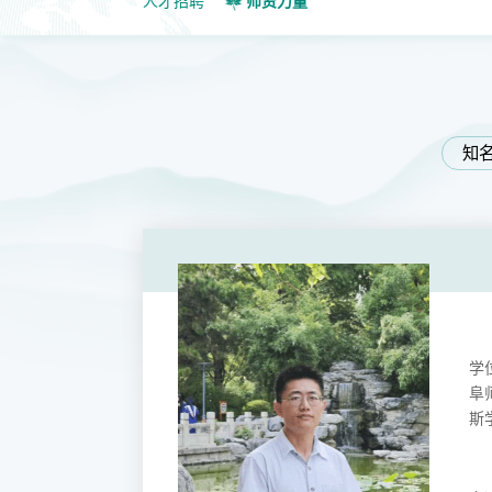
人才招聘
师资力量
知
学
阜
斯