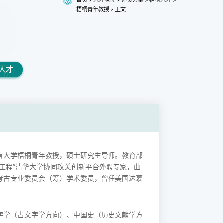
梧桐青年教授
>
正文
人才
言大学梧桐青年教授，硕士研究生导师。教育部
工程”清华大学协同攻关创新平台外聘专家，曲
考古专业委员会（筹）学术委员，曾任美国达慕
字学（古文字学方向）、中国史（历史文献学方