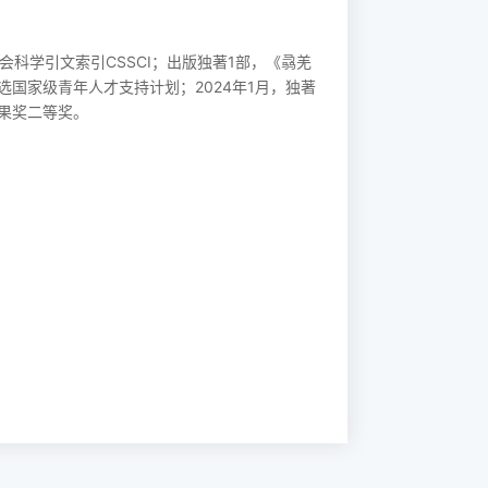
会科学引文索引CSSCI；出版独著1部，《骉羌
入选国家级青年人才支持计划；2024年1月，独著
果奖二等奖。