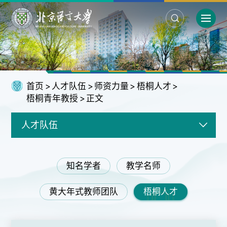
首页
>
人才队伍
>
师资力量
>
梧桐人才
>
梧桐青年教授
>
正文
人才队伍
知名学者
教学名师
黄大年式教师团队
梧桐人才