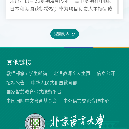
余篇，撰写30多项发明专利，其中多项在中国、
日本和美国获得授权；作为项目负责人主持完成
7项企业级研发项目，相关成果在咨询及零售行
业成功落地应用；在因果分析方面的技术研究和
商业探索获NEC研发集团二等贡献奖，作为团队
负责人荣获2022年度中关村科学城科技创新团
队荣誉称号。
其他链接
教师邮箱 /
学生邮箱
北语教师个人主页
信息公开
招标公告
中华人民共和国教育部
国家智慧教育公共服务平台
中国国际中文教育基金会
中外语言交流合作中心