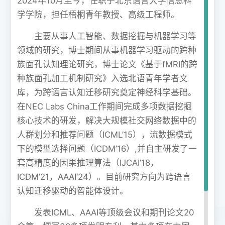
2024年10月至今，任职于北京语言大学信息科
学学院，担任梧桐青年教授、高级工程师。
主要从事人工智能、数据挖掘与机器学习等
领域的研究，博士期间从事机器学习驱动的跨种
族面孔认知理论研究，博士论文《基于fMRI的跨
种族面孔加工机制研究》入选北语青年学者文
库，为跨语言认知迁移研究奠定神经科学基础。
在NEC Labs China工作期间完成多项数据挖掘
核心技术的研发，解决大规模社交网络数据中的
人群划分和推荐问题（ICML’15），流数据模式
下的模型选择问题（ICDM’16）,并自主研发了一
套高精度的因果推理算法（IJCAI’18，
ICDM’21，AAAI‘24）。目前研究方向为跨语言
认知迁移驱动的智能体设计。
发表ICML、AAAI等顶级会议和期刊论文20