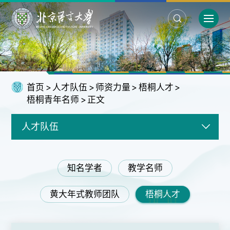
首页
>
人才队伍
>
师资力量
>
梧桐人才
>
梧桐青年名师
>
正文
人才队伍
知名学者
教学名师
黄大年式教师团队
梧桐人才