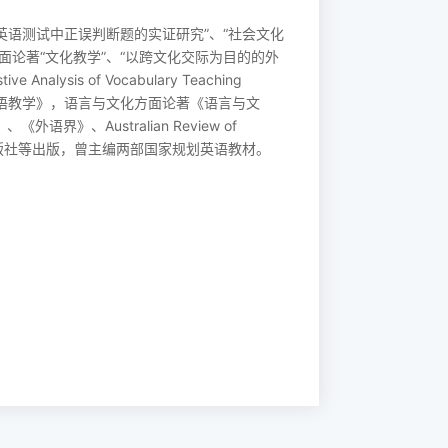
英语测试中正误判断题的实证研究”、“社会文化
论著“文化教学”、“以跨文化交际为目的的外
ysis of Vocabulary Teaching
化交往为目的的外语教学》，语言与文化方面论著《语言与文
》、《外语界》、
Australian Review of
版社等出版，曾主编两部国家规划英语教材。