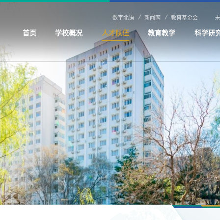
数字北语
新闻网
教育基金会
首页
学校概况
人才队伍
教育教学
科学研