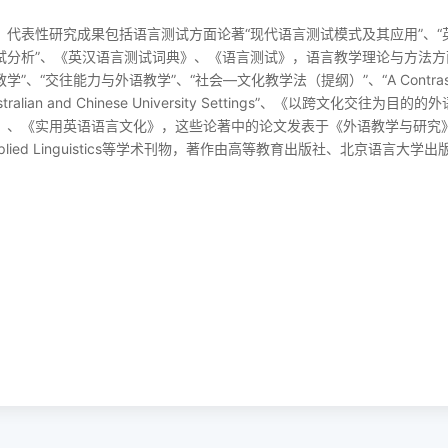
代表性研究成果包括语言测试方面论著“现代语言测试模式及其应用”、“
试分析”、《英汉语言测试词典》、《语言测试》，语言教学理论与方法方面
学”、“交往能力与外语教学”、“社会—文化教学法（提纲）”、“A Contrastive Anal
stralian and Chinese University Settings”、《以跨文
》、《实用英语语言文化》，这些论著中的论文发表于《外语教学与研究
lied Linguistics
等学术刊物，著作由高等教育出版社、北京语言大学出