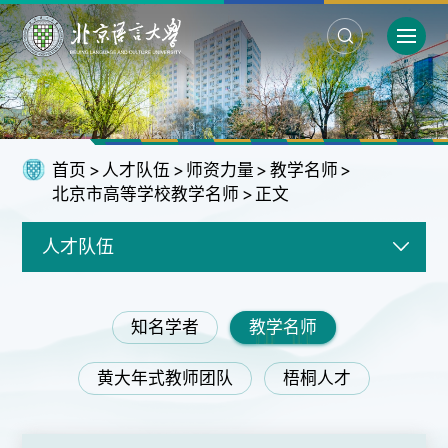
首页
>
人才队伍
>
师资力量
>
教学名师
>
北京市高等学校教学名师
>
正文
人才队伍
知名学者
教学名师
黄大年式教师团队
梧桐人才